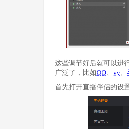
这些调节好后就可以进
广泛了，比如
QQ
、
yy
、
首先打开直播伴侣的设