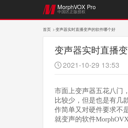
MorphVOX Pro

中国区正版授权
首页
变声器实时直播变声的软件哪个好
变声器实时直播变
2021-10-29 13:53

市面上变声器五花八门
比较少，但是也是有几
作简单又对硬件要求不
就变声的软件MorphOV