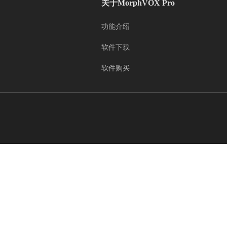
关于MorphVOX Pro
功能介绍
软件下载
软件购买