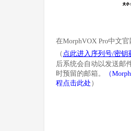
在MorphVOX Pro
（
点此进入序列号/密钥
后系统会自动以发送邮件的
时预留的邮箱。
（
Mor
程点击此处
）