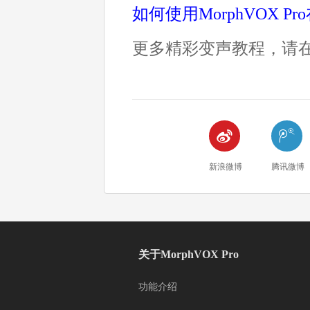
如何使用MorphVOX 
更多精彩变声教程，请在Mo


新浪微博
腾讯微博
关于MorphVOX Pro
功能介绍