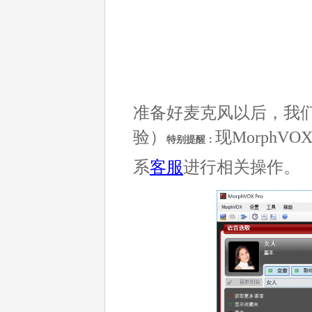
准备好麦克风以后，我们首
验）
现Morph
特别提醒：
系
客服
进行相关操作。