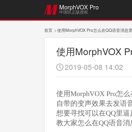
MorphVOX Pro

中国区正版授权
首页
使用MorphVOX Pro怎么在QQ语音消
使用MorphVO
2019-05-08 14:02

使用MorphVOX P
自带的变声效果去发语
想要寻找可以在QQ里逼真
教大家怎么在QQ语音消