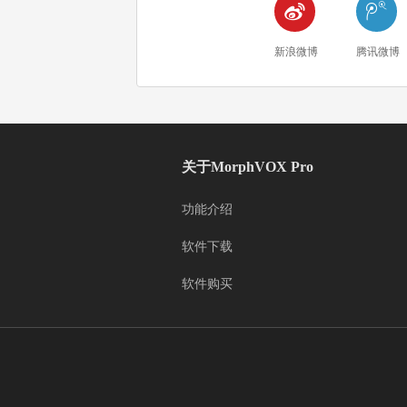


新浪微博
腾讯微博
关于MorphVOX Pro
功能介绍
软件下载
软件购买