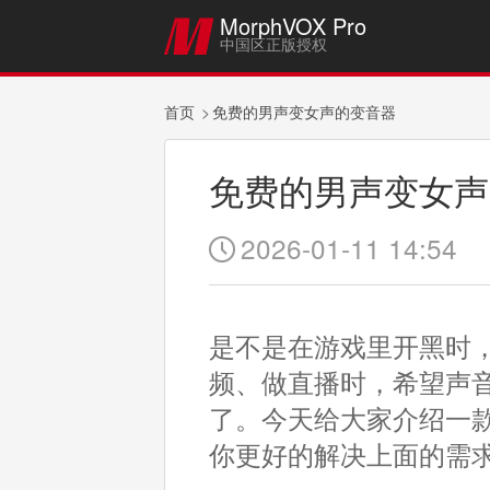
MorphVOX Pro

中国区正版授权
首页
免费的男声变女声的变音器
免费的男声变女声
2026-01-11 14:54

是不是在游戏里开黑时，
频、做直播时，希望声
了。今天给大家介绍一款可以
你更好的解决上面的需