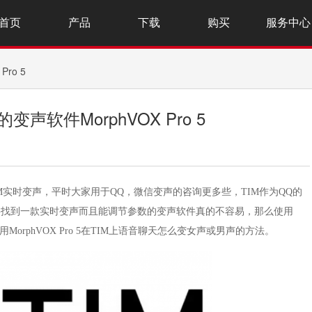
首页
产品
下载
购买
服务中心
ro 5
软件MorphVOX Pro 5
于TIM实时变声，平时大家用于QQ，微信变声的咨询更多些，TIM作为QQ的
要找到一款实时变声而且能调节参数的变声软件真的不容易，那么使用
rphVOX Pro 5在TIM上语音聊天怎么变女声或男声的方法。