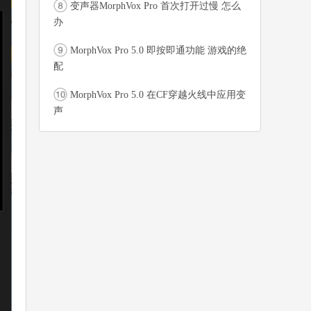
变声器MorphVox Pro 首次打开过慢 怎么
办
MorphVox Pro 5.0 即按即通功能 游戏的绝
配
MorphVox Pro 5.0 在CF穿越火线中应用变
声