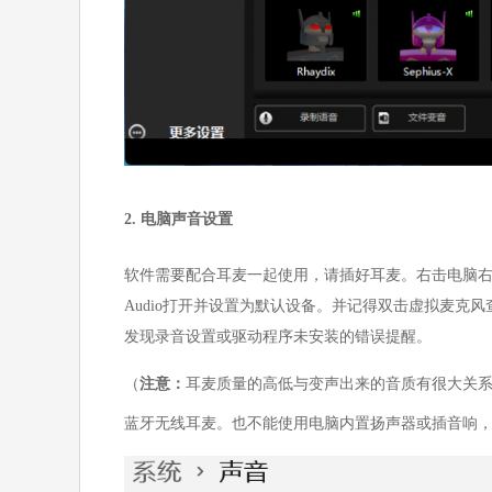
2. 电脑声音设置
软件需要配合耳麦一起使用，请插好耳麦。右击电脑右下角
Audio打开并设置为默认设备。并记得双击虚拟麦克风查
发现录音设置或驱动程序未安装的错误提醒。
（
注意：
耳麦质量的高低与变声出来的音质有很大关
蓝牙无线耳麦。也不能使用电脑内置扬声器或插音响