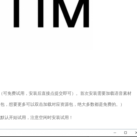
（可免费试用，安装后直接点提交即可）。首次安装需要加载语音素材
源包，想要更多可以双击加载对应资源包，绝大多数都是免费的。）
成默认开始试用，注意空闲时安装试用！