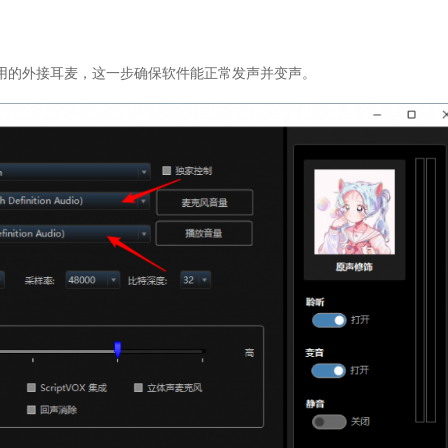
用的外接耳麦，这一步确保软件能正常发声并变声。