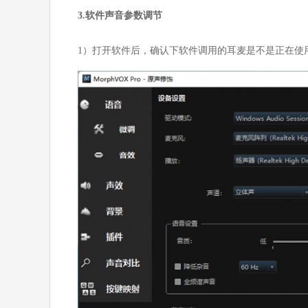
3.软件声音参数调节
1）打开软件后，确认下软件调用的耳麦是不是正在使