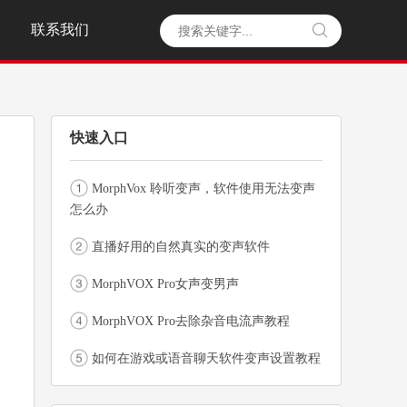
联系我们

快速入口
MorphVox 聆听变声，软件使用无法变声
怎么办
直播好用的自然真实的变声软件
MorphVOX Pro女声变男声
MorphVOX Pro去除杂音电流声教程
如何在游戏或语音聊天软件变声设置教程