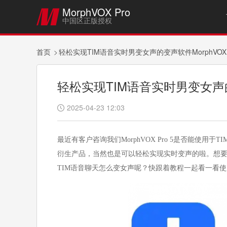
MorphVOX Pro

中国区正版授权
首页
轻松实现TIM语音实时男变女声的变声软件MorphVOX P
轻松实现TIM语音实时男变女声的变声
2025-04-23 12:03

最近有客户咨询我们MorphVOX Pro 5是否能使用
衍生产品，当然也是可以轻松实现实时变声的啦。想
TIM语音聊天怎么变女声呢？快跟着教程一起看一看使用Mo