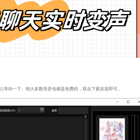
耐心等待一下。绝大多数语音包都是免费的，双击下载安装即可。