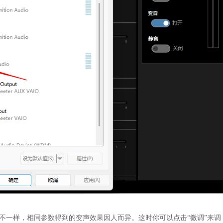
声不一样，相同参数得到的变声效果因人而异。这时你可以点击“微调”来调