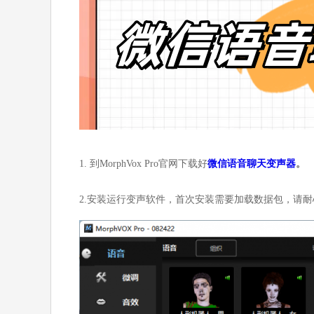
1. 到MorphVox Pro官网下载好
微信语音聊天变声器
。
2.安装运行变声软件，首次安装需要加载数据包，请