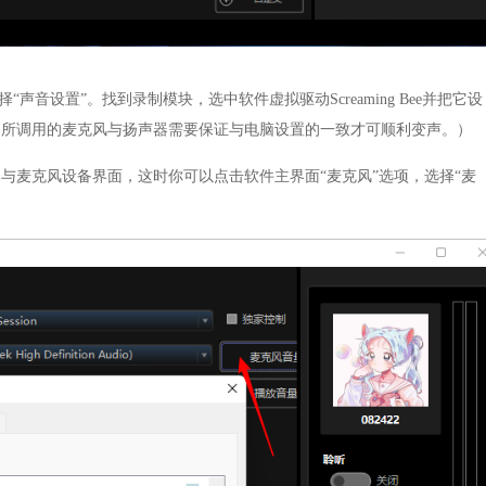
声音设置”。找到录制模块，选中软件虚拟驱动Screaming Bee并把它设
中所调用的麦克风与扬声器需要保证与电脑设置的一致才可顺利变声。）
与麦克风设备界面，这时你可以点击软件主界面“麦克风”选项，选择“麦