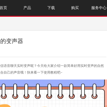
首页
产品
下载
购买
服务中心
声的变声器
微信语音聊天实时变声呢？今天给大家介绍一款简单好用实时变声的自然
合自己的声音哦！快来看一下使用教程吧~