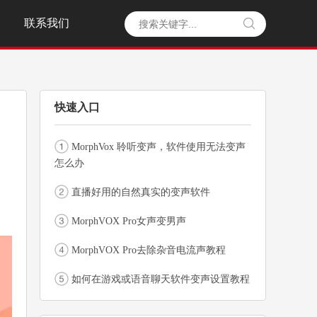
联系我们

快速入口
MorphVox 聆听变声，软件使用无法变声
怎么办
直播好用的自然真实的变声软件
MorphVOX Pro女声变男声
MorphVOX Pro去除杂音电流声教程
如何在游戏或语音聊天软件变声设置教程