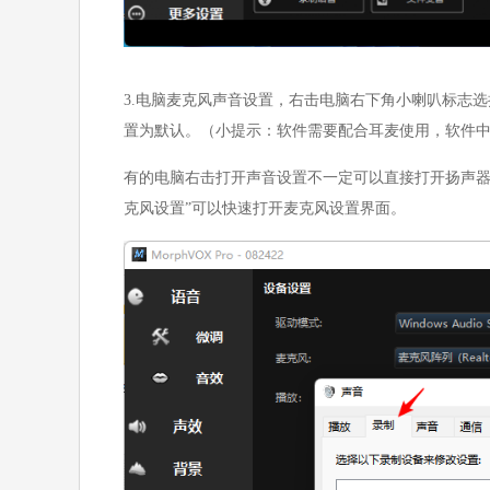
3.电脑麦克风声音设置，右击电脑右下角小喇叭标志选择“
置为默认。（小提示：软件需要配合耳麦使用，软件
有的电脑右击打开声音设置不一定可以直接打开扬声器
克风设置”可以快速打开麦克风设置界面。