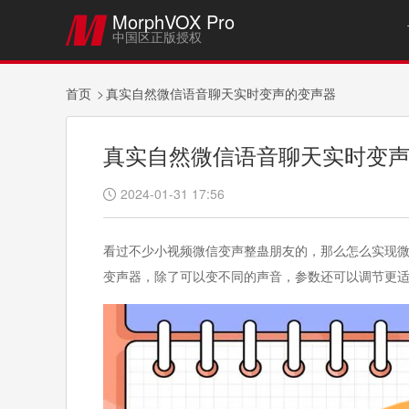
MorphVOX Pro

中国区正版授权
首页
真实自然微信语音聊天实时变声的变声器
真实自然微信语音聊天实时变
2024-01-31 17:56

看过不少小视频微信变声整蛊朋友的，那么怎么实现
变声器，除了可以变不同的声音，参数还可以调节更适