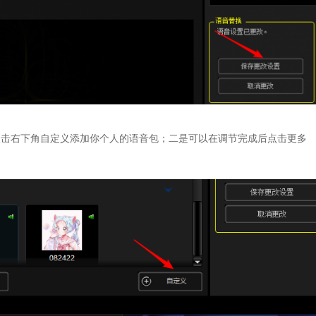
点击右下角自定义添加你个人的语音包；二是可以在调节完成后点击更多