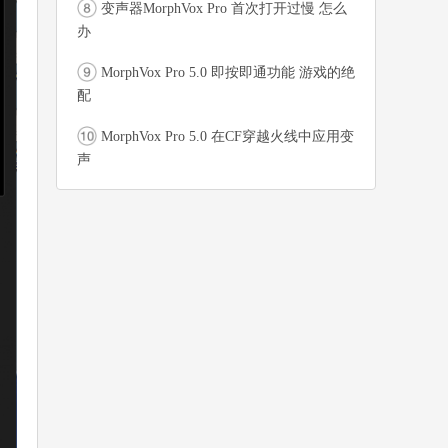
变声器MorphVox Pro 首次打开过慢 怎么
办
MorphVox Pro 5.0 即按即通功能 游戏的绝
配
MorphVox Pro 5.0 在CF穿越火线中应用变
声