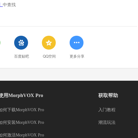
】
中查找



百度贴吧
QQ空间
更多分享
使用MorphVOX Pro
获取帮助
如何下载MorphVOX Pro
入门教程
如何安装MorphVOX Pro
潮流玩法
如何激活MorphVOX Pro