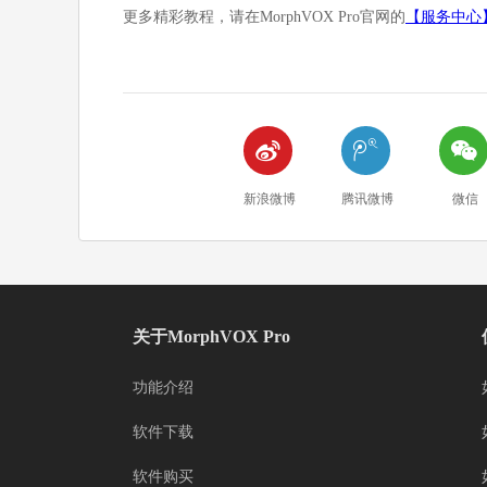
更多精彩教程，请在MorphVOX Pro官网的
【
服务中心



新浪微博
腾讯微博
微信
关于MorphVOX Pro
功能介绍
软件下载
软件购买