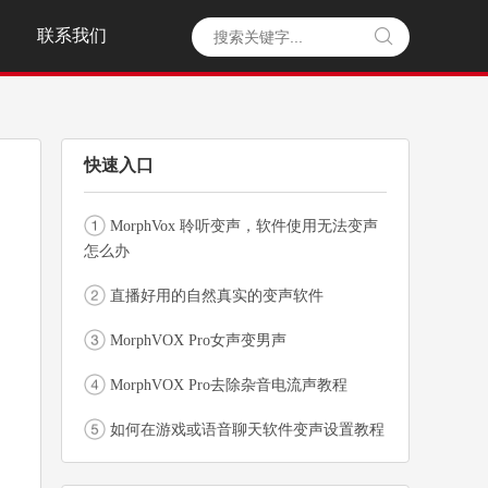
联系我们

快速入口
MorphVox 聆听变声，软件使用无法变声
怎么办
直播好用的自然真实的变声软件
MorphVOX Pro女声变男声
MorphVOX Pro去除杂音电流声教程
如何在游戏或语音聊天软件变声设置教程