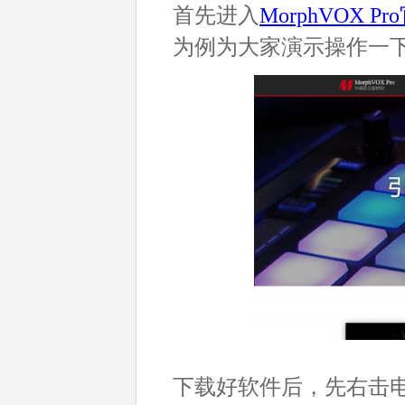
首先进入
MorphVOX Pr
为例为大家演示操作一
下载好软件后，先右击