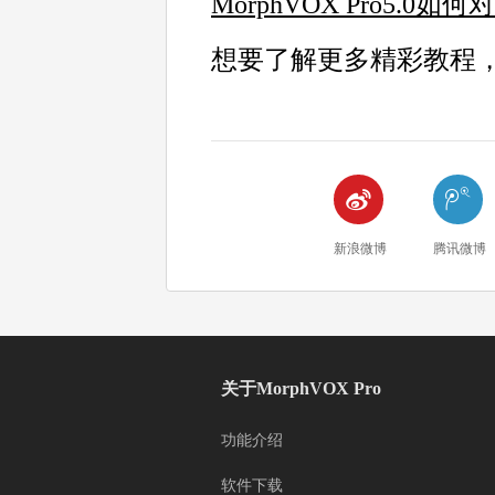
MorphVOX Pro5.0
想要了解更多精彩教程


新浪微博
腾讯微博
关于MorphVOX Pro
功能介绍
软件下载