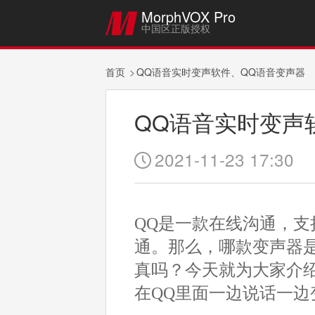
MorphVOX Pro

中国区正版授权
首页
QQ语音实时变声软件、QQ语音变声器
QQ语音实时变声
2021-11-23 17:30

QQ是一款在线沟通，
通。那么，哪款变声器
真吗？今天就为大家介绍一
在QQ里面一边说话一