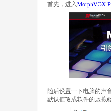
首先，进入
MorphVOX 
随后设置一下电脑的声
默认值改成软件的虚拟驱动Sc