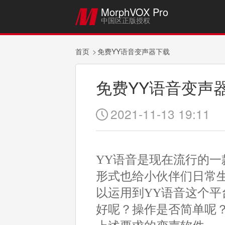
MorphVOX Pro

中国区正版授权
首页
免费YY语音变声器下载
免费YY语音变声
2021-11-13 19:11

YY语音是现在流行的
形式也给小伙伴们日常
以运用到YY语音这个
好呢？操作是否简单呢