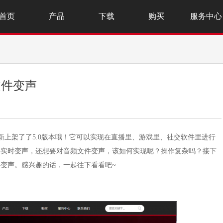
首页
产品
下载
购买
服务中心
频文件变声
官网新上架了了5.0版本哦！它可以实现在直播里、游戏里、社交软件里进行
要实时变声，还想要对音频文件变声，该如何实现呢？操作复杂吗？接下
变声。感兴趣的话，一起往下看看吧~