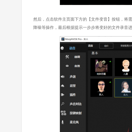
然后，点击软件主页面下方的【文件变音】按钮，将
降噪等操作，最后根据提示一步步将变好的文件录音