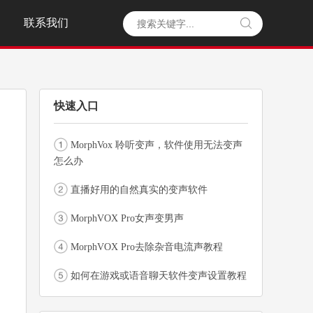
联系我们

快速入口
MorphVox 聆听变声，软件使用无法变声
怎么办
直播好用的自然真实的变声软件
MorphVOX Pro女声变男声
MorphVOX Pro去除杂音电流声教程
如何在游戏或语音聊天软件变声设置教程