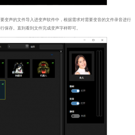
需要变声的文件导入进变声软件中，根据需求对需要变音的文件录音进行
进行保存。直到看到文件完成变声字样即可。