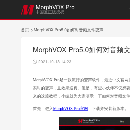
MorphVOX Pro

中国区正版授权
首页
MorphVOX Pro5.0如何对音频文件变声
MorphVOX Pro5.0如何对音
2021-10-18 14:23

MorphVOX Pro是一款流行的变声软件，最近中文
实时的变声，且效果逼真。但是，有些小伙伴不仅想
来的这篇教程，小编就为大家演示一下如何对音频文件
首先，进入
MorphVOX Pro官网
，下载并安装新版本。