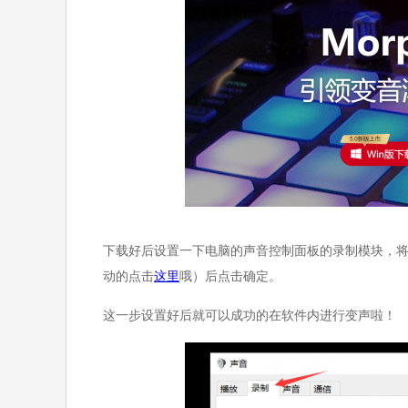
下载好后设置一下电脑的声音控制面板的录制模块，将原本的
动的点击
这里
哦）后点击确定。
这一步设置好后就可以成功的在软件内进行变声啦！