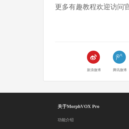
更多有趣教程欢迎访问


新浪微博
腾讯微博
关于MorphVOX Pro
功能介绍