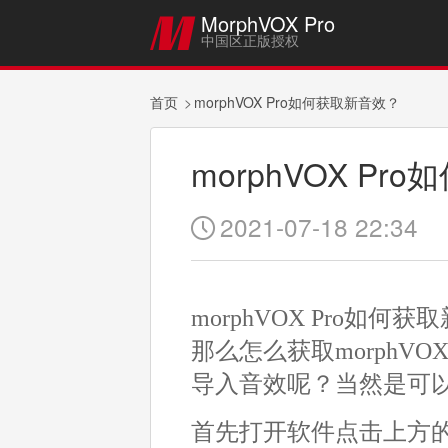
MorphVOX Pro

中国区正版授权
首页
morphVOX Pro如何获取新音效？
morphVOX P
2021-07-18 22:34

morphVOX Pro
那么怎么获取morphVOX
导入音效呢？当然是可
首先打开软件点击上方