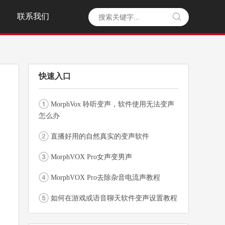
联系我们

快速入口
MorphVox 聆听变声，软件使用无法变声
怎么办
直播好用的自然真实的变声软件
MorphVOX Pro女声变男声
MorphVOX Pro去除杂音电流声教程
如何在游戏或语音聊天软件变声设置教程