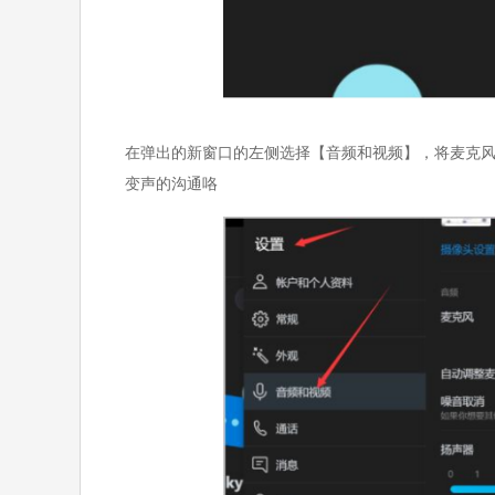
在弹出的新窗口的左侧选择【音频和视频】，将麦克风的驱动改
变声的沟通咯