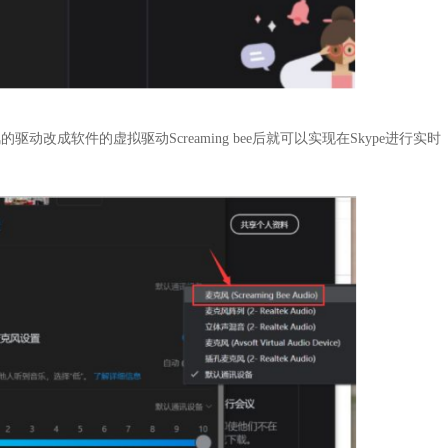
成软件的虚拟驱动Screaming bee后就可以实现在Skype进行实时