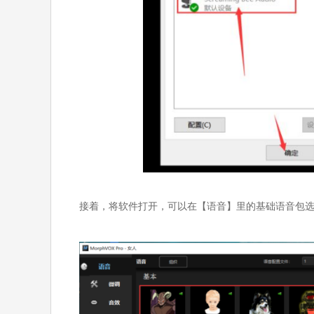
接着，将软件打开，可以在【语音】里的基础语音包