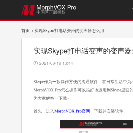
MorphVOX Pro

中国区正版授权
首页
实现Skype打电话变声的变声器怎么用
实现Skype打电话变声的变声
2021-06-16 13:44

Skype作为一款操作方便的沟通软件，在日常生活中
MorphVOX Pro怎么操作可以很好地运用到Sky
为大家解答一下哦~
首先，进入
MorphVOX Pro官网
，下载并安装软件