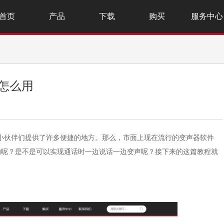
首页
产品
下载
购买
服务中心
器怎么用
为小伙伴们提供了许多便捷的地方。那么，市面上现在流行的变声器软件
pe里面的呢？是不是可以实现通话时一边说话一边变声呢？接下来的这篇教程就