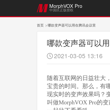
MorphVOX Pro

中国区正版授权
首页
哪款变声器可以用在腾讯会议里
哪款变声器可以用
2021-03-05 13:16

随着互联网的日益壮大
宝贵的时间。那么，有
现实时的变声效果吗？
叫做MorphVOX P