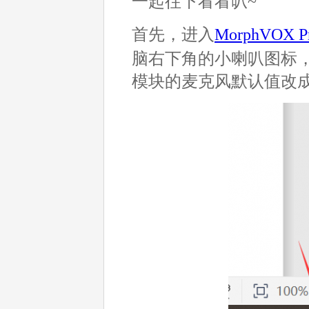
一起往下看看叭~
首先，进入
MorphVOX 
脑右下角的小喇叭图标
模块的麦克风默认值改成软件