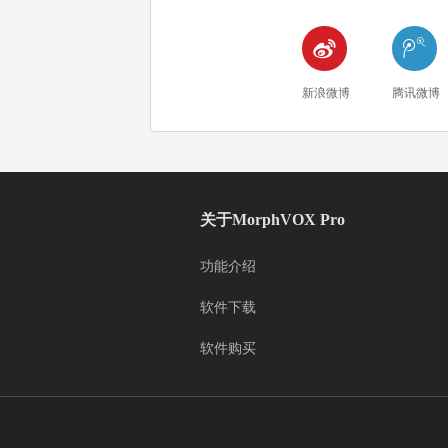


新浪微博
腾讯微博
关于MorphVOX Pro
功能介绍
软件下载
软件购买