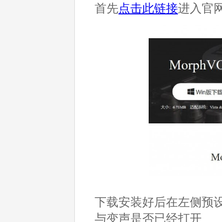
首先
点击此链接
进入官
下载安装好后在左侧预
与变声是否已经打开