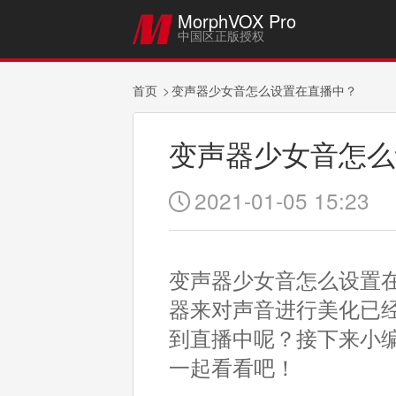
MorphVOX Pro

中国区正版授权
首页
变声器少女音怎么设置在直播中？
变声器少女音怎么
2021-01-05 15:23

变声器少女音怎么设置
器来对声音进行美化已
到直播中呢？接下来小
一起看看吧！