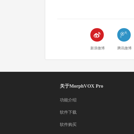


新浪微博
腾讯微博
关于MorphVOX Pro
功能介绍
软件下载
软件购买