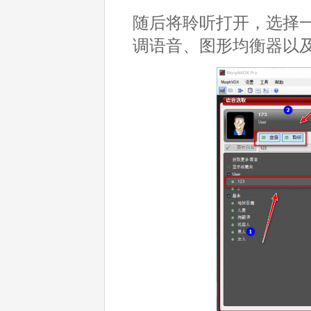
随后将聆听打开，选择
调语音、图形均衡器以