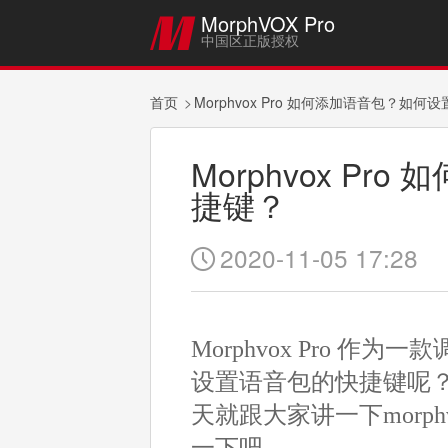
MorphVOX Pro

中国区正版授权
首页
Morphvox Pro 如何添加语音包？如
Morphvox P
捷键？
2020-11-05 17:28

Morphvox Pro 
设置语音包的快捷键呢
天就跟大家讲一下morp
一下吧。