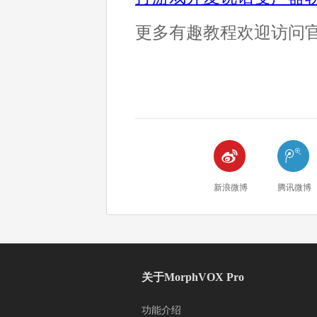
更多有趣教程欢迎访问


新浪微博
腾讯微博
关于MorphVOX Pro
功能介绍