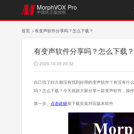
MorphVOX Pro

中国区正版授权
首页
有变声软件分享吗？怎么下载？
有变声软件分享吗？怎么下载
2020-10-05 20:32

自己找了好久都没有找到好用的变声软件？有没有什
吗？怎么下载？今天就跟大家分享一款变声软件，操
第一步、
点击此链
接下载安装对应版本软件