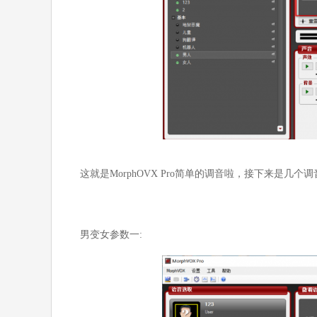
这就是MorphOVX Pro简单的调音啦，接下来是几
男变女参数一: