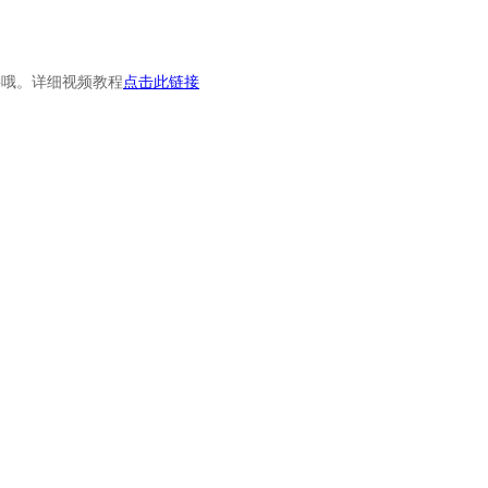
接哦。详细视频教程
点击此链接