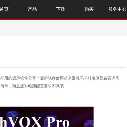
首页
产品
下载
购买
服务中心
？
么好用的变声软件分享？变声软件使用起来困难吗？对电脑配置要求高
作简单，而且还对电脑配置要求不高哦