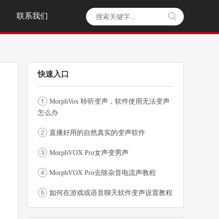
联系我们

快速入口
MorphVox 聆听变声，软件使用无法变声
怎么办
直播好用的自然真实的变声软件
MorphVOX Pro女声变男声
MorphVOX Pro去除杂音电流声教程
如何在游戏或语音聊天软件变声设置教程