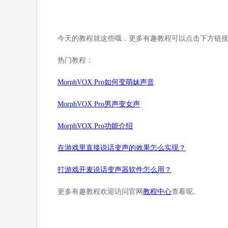
今天的教程就这些哦，更多有趣教程可以点击下方链
热门教程：
MorphVOX Pro如何变萌妹声音
Morp
hVOX Pro男声变女声
MorphVOX Pro功能介绍
在游戏里直接说话变声的效果怎么实现？
打游戏开麦说话变声器软件怎么用？
更多有趣教程欢迎访问官网
教程中心
查看呢。