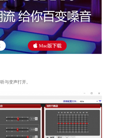
聆听与变声打开。