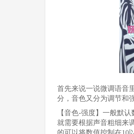
首先来说一说微调语音
分，音色又分为调节和
【音色-强度】一般默认
就需要根据声音粗细来调
的可以将数值控制在10