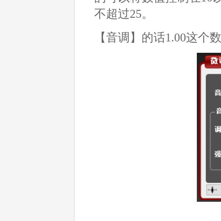
不超过25。
【音调】的话1.00这