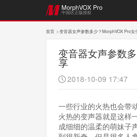
MorphVOX Pro

中国区正版授权
首页
变音器女声参数多少？MorphVOX Pro
变音器女声参数多少
享
2018-10-09 17:47

一些行业的火热也会带
火热的变声器就是这样
成细细的温柔的萌妹子
到很新奇。但是很多人