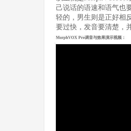
己说话的语速和语气也
轻的，男生则是正好相
要过快，发音要清楚，
MorphVOX Pro调音与效果演示视频：