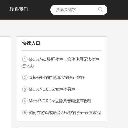
联系我们

快速入口
MorphVox 聆听变声，软件使用无法变声
怎么办
直播好用的自然真实的变声软件
MorphVOX Pro女声变男声
MorphVOX Pro去除杂音电流声教程
如何在游戏或语音聊天软件变声设置教程