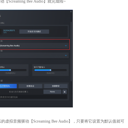
aming Bee Audio】就完成啦~
拟音频驱动【Screaming Bee Audio】，只要将它设置为默认值就可