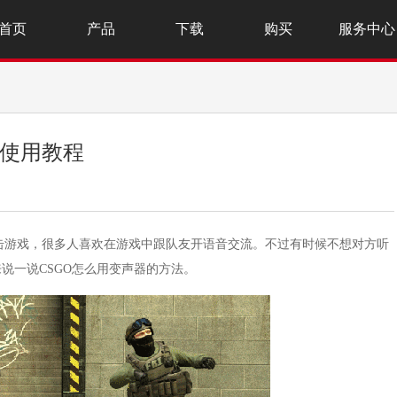
首页
产品
下载
购买
服务中心
器使用教程
射击游戏，很多人喜欢在游戏中跟队友开语音交流。不过有时候不想对方听
来说一说CSGO怎么用变声器的方法。