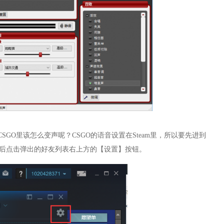
在CSGO里该怎么变声呢？CSGO的语音设置在Steam里，所以要先进到
】，然后点击弹出的好友列表右上方的【设置】按钮。