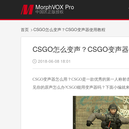
MorphVOX Pro

中国区正版授权
首页
CSGO怎么变声？CSGO变声器使用教程
CSGO怎么变声？CSGO变声
2018-06-08 18:01

CSGO变声器怎么用？CSGO是一款优秀的第一人称
见你的原声怎么办?CSGO能用变声器吗？下面小编就