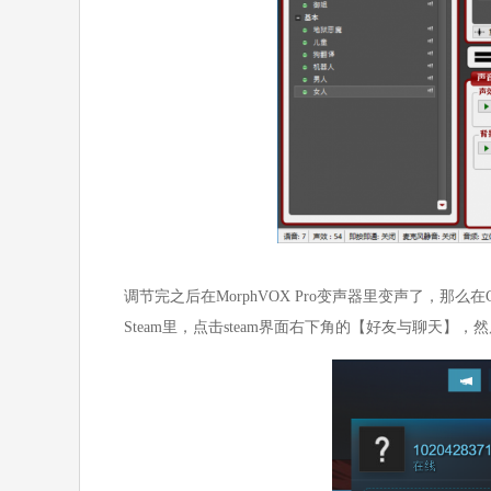
调节完之后在MorphVOX Pro变声器里变声了，那么
Steam里，点击steam界面右下角的【好友与聊天