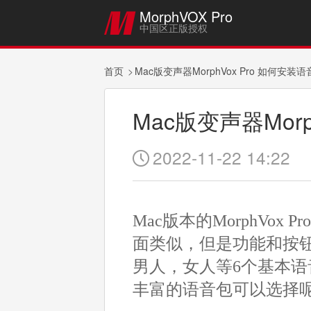
MorphVOX Pro

中国区正版授权
首页
Mac版变声器MorphVox Pro 如何安装
Mac版变声器Morp
2022-11-22 14:22

Mac版本的MorphVox 
面类似，但是功能和按
男人，女人等6个基本语音
丰富的语音包可以选择