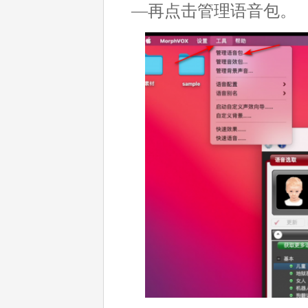
—再点击管理语音包。