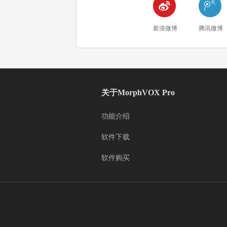


新浪微博
腾讯微博
关于MorphVOX Pro
功能介绍
软件下载
软件购买