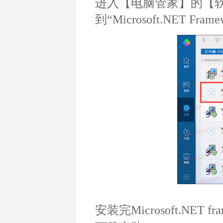
进入【电脑管家】的【软件管
到“Microsoft.NET Fra
安装完Microsoft.NET f