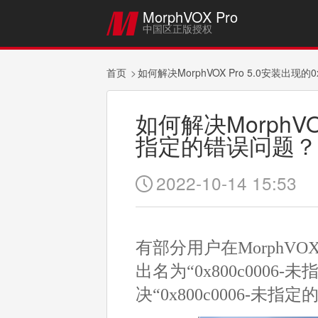
MorphVOX Pro

中国区正版授权
首页
如何解决MorphVOX Pro 5.0安装出现的
如何解决MorphVOX
指定的错误问题？
2022-10-14 15:53

有部分用户在MorphV
出名为“0x800c00
决“0x800c0006-