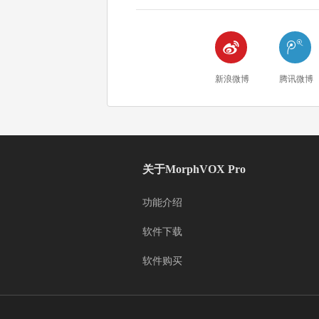


新浪微博
腾讯微博
关于MorphVOX Pro
功能介绍
软件下载
软件购买