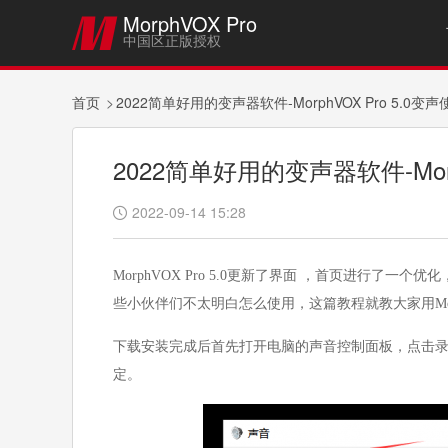
MorphVOX Pro

中国区正版授权
首页
2022简单好用的变声器软件-MorphVOX Pro 5.0变
2022简单好用的变声器软件-Morp
2022-09-14 15:28

MorphVOX Pro 5.0更新了界面 ，首页进行了
些小伙伴们不太明白怎么使用，这篇教程就教大家用Morph
下载安装完成后首先打开电脑的声音控制面板，点击录制模块
定。