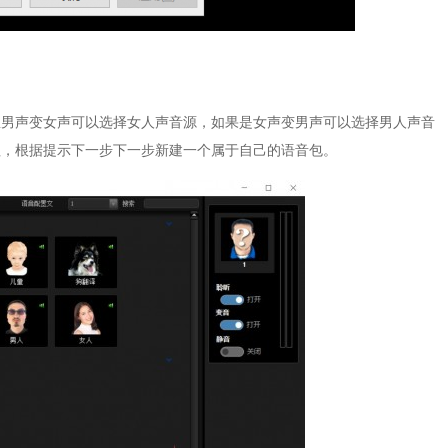
想男声变女声可以选择女人声音源，如果是女声变男声可以选择男人声音
钮，根据提示下一步下一步新建一个属于自己的语音包。