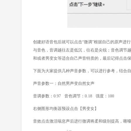
创建好语音包后就可以点击“微调”根据自己的原声进
与音色，音调越往左是低沉，往右是尖锐；音色调节越
和或者男变女等适合自己声音特质的，最后记得点击
下面为大家提供几种声音参数，可以进行参考，结合自
声音参数一：自然男声变自然女声
音调参数：0.97 音色调节：0.18 强度：100
右侧图形均衡器预设点击【男变女】
音效点击激活喘息声后进行微调将柔和级别提高，嘶