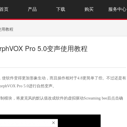
首页
产品
下载
购买
服务中心
声使用教程
hVOX Pro 5.0变声使用教程
一个优化，使软件变得更加形象生动，而且操作相对于4.8更简单了些。不过还是有
VOX Pro 5.0进行自然变声。
，将麦克风的默认值改成软件的虚拟驱动Screaming bee后点击确