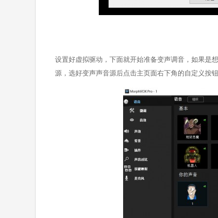
设置好虚拟驱动，下面就开始准备变声调音，如果是
源，选好变声声音源后点击主页面右下角的自定义按