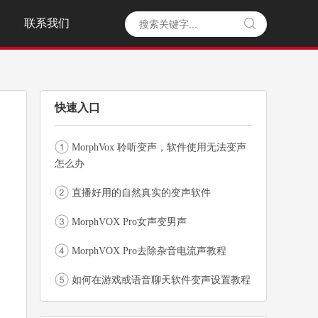
联系我们

快速入口
MorphVox 聆听变声，软件使用无法变声
怎么办
直播好用的自然真实的变声软件
MorphVOX Pro女声变男声
MorphVOX Pro去除杂音电流声教程
如何在游戏或语音聊天软件变声设置教程