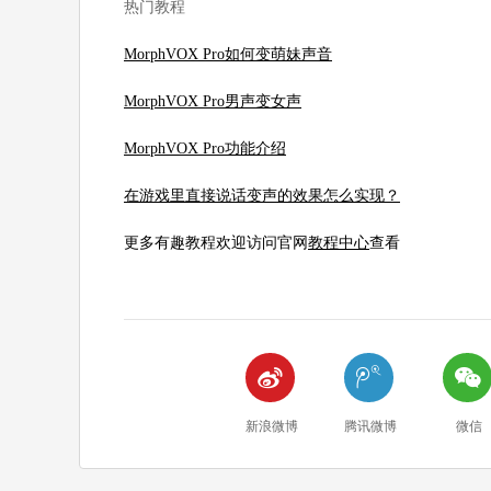
热门教程
MorphVOX Pro如何变萌妹声音
MorphVOX Pro男声变女声
MorphVOX Pro功能介绍
在游戏里直接说话变声的效果怎么实现？
更多有趣教程欢迎访问官网
教程中心
查看



新浪微博
腾讯微博
微信