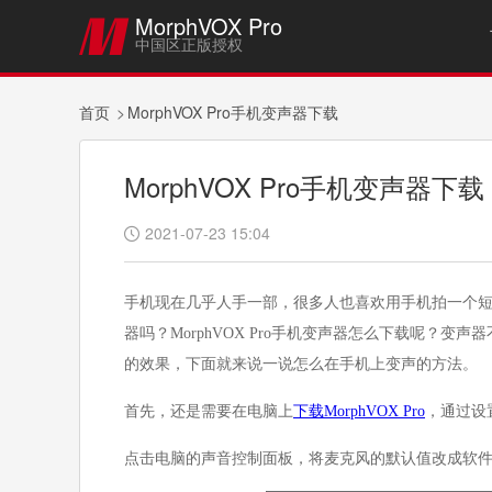
MorphVOX Pro

中国区正版授权
首页
MorphVOX Pro手机变声器下载
MorphVOX Pro手机变声器下载
2021-07-23 15:04

手机现在几乎人手一部，很多人也喜欢用手机拍一个
器吗？MorphVOX Pro手机变声器怎么下载呢？
的效果，下面就来说一说怎么在手机上变声的方法。
首先，还是需要在电脑上
下载MorphVOX Pro
，通过设
点击电脑的声音控制面板，将麦克风的默认值改成软件的虚拟驱