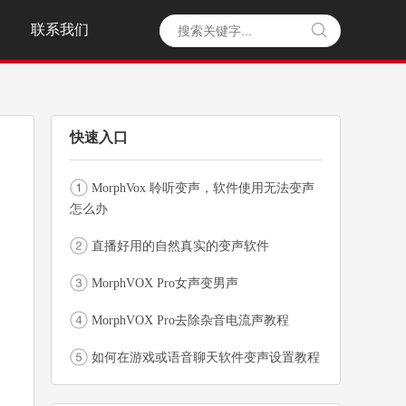
联系我们

快速入口
MorphVox 聆听变声，软件使用无法变声
怎么办
直播好用的自然真实的变声软件
MorphVOX Pro女声变男声
MorphVOX Pro去除杂音电流声教程
如何在游戏或语音聊天软件变声设置教程