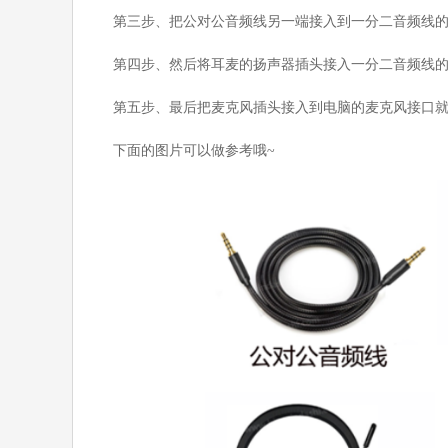
第三步、把公对公音频线另一端接入到一分二音频线
第四步、然后将耳麦的扬声器插头接入一分二音频线
第五步、最后把麦克风插头接入到电脑的麦克风接口
下面的图片可以做参考哦~