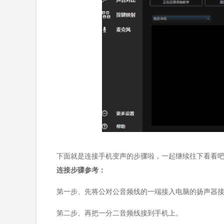
下面就是连接手机变声的步骤啦，一起继续往下看看
连接步骤参考：
第一步、先将公对公音频线的一端接入电脑的扬声器
第二步、再把一分二音频线接到手机上。