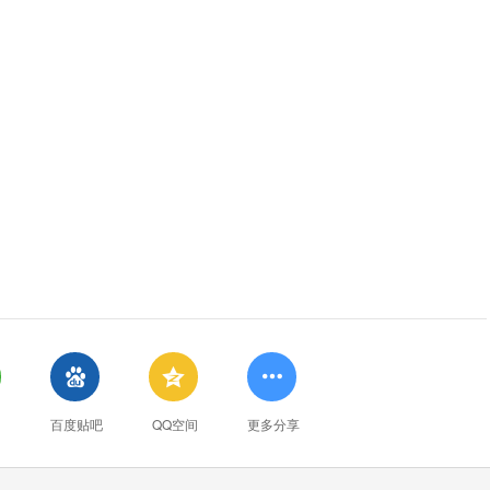



百度贴吧
QQ空间
更多分享