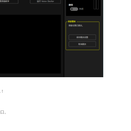
吧！
接口。