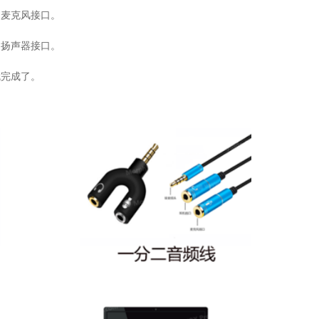
的麦克风接口。
的扬声器接口。
就完成了。