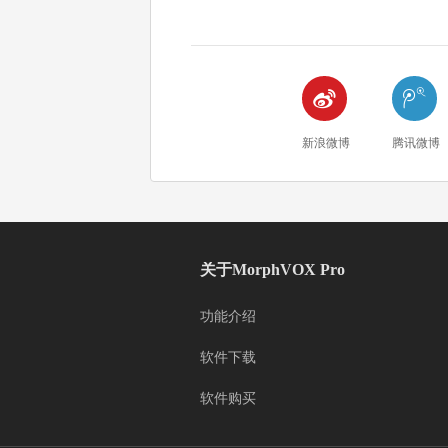


新浪微博
腾讯微博
关于MorphVOX Pro
功能介绍
软件下载
软件购买