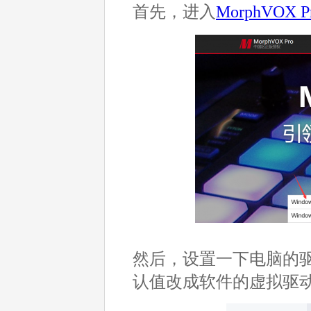
首先，进入
MorphVOX 
然后，设置一下电脑的
认值改成软件的虚拟驱动Sc