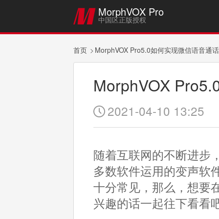
MorphVOX Pro

中国区正版授权
首页
MorphVOX Pro5.0如何实现微信语音
MorphVOX P
2021-04-10 13:25

随着互联网的不断进步
多数软件运用的变声软
十分常见，那么，想要
兴趣的话一起往下看看吧