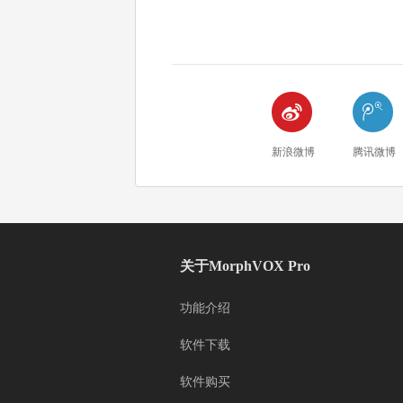


新浪微博
腾讯微博
关于MorphVOX Pro
功能介绍
软件下载
软件购买