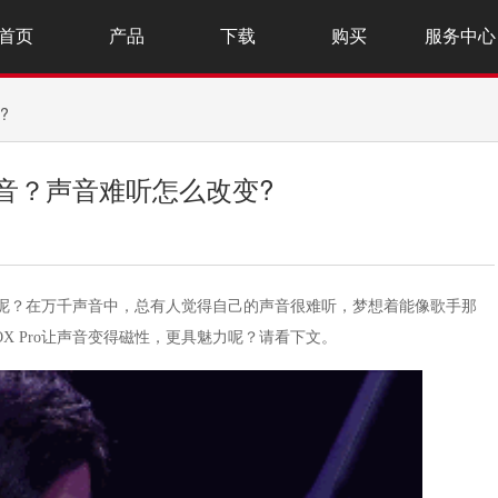
首页
产品
下载
购买
服务中心
?
变声音？声音难听怎么改变?
么改变呢？在万千声音中，总有人觉得自己的声音很难听，梦想着能像歌手那
OX Pro让声音变得磁性，更具魅力呢？请看下文。