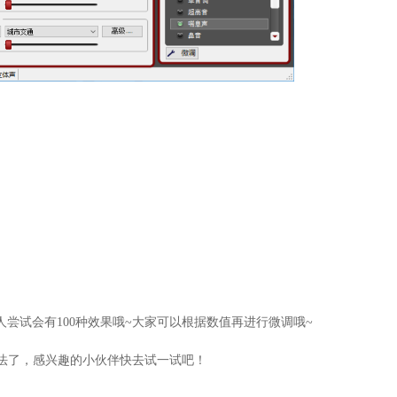
人尝试会有100种效果哦~大家可以根据数值再进行微调哦~
的方法了，感兴趣的小伙伴快去试一试吧！