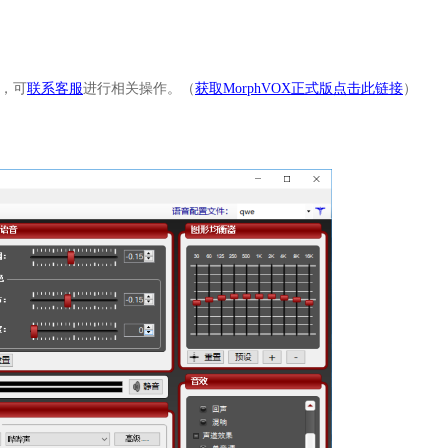
会，可
联系客服
进行相关操作。（
获取MorphVOX正式版点击此链接
）