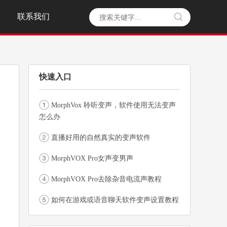
联系我们

快速入口
MorphVox 聆听变声，软件使用无法变声
怎么办
直播好用的自然真实的变声软件
MorphVOX Pro女声变男声
MorphVOX Pro去除杂音电流声教程
如何在游戏或语音聊天软件变声设置教程