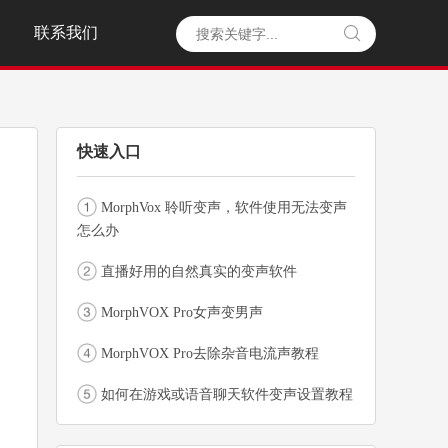
联系我们

快速入口
MorphVox 聆听变声，软件使用无法变声
怎么办
直播好用的自然真实的变声软件
MorphVOX Pro女声变男声
MorphVOX Pro去除杂音电流声教程
如何在游戏或语音聊天软件变声设置教程