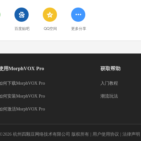



百度贴吧
QQ空间
更多分享
使用MorphVOX Pro
获取帮助
如何下载MorphVOX Pro
入门教程
如何安装MorphVOX Pro
潮流玩法
如何激活MorphVOX Pro
ght ©2026 杭州四颗豆网络技术有限公司 版权所有 |
用户使用协议
|
法律声