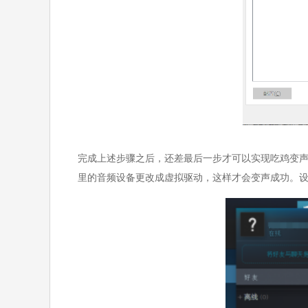
完成上述步骤之后，还差最后一步才可以实现吃鸡变声呢。
里的音频设备更改成虚拟驱动，这样才会变声成功。设