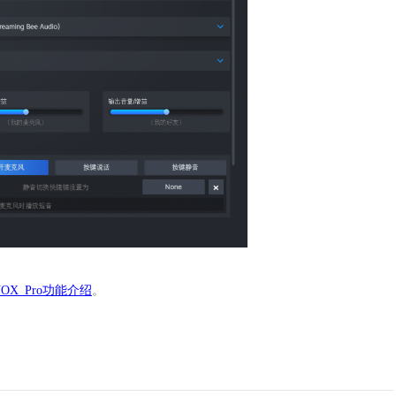
hVOX Pro功能介绍
。