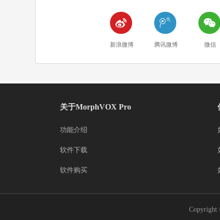



新浪微博
腾讯微博
微信
关于MorphVOX Pro
功能介绍
软件下载
软件购买
Copyri