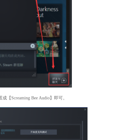
eaming Bee Audio】即可。