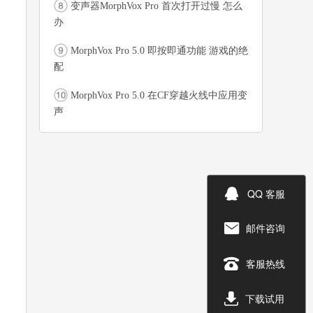
变声器MorphVox Pro 首次打开过慢 怎么
办
MorphVox Pro 5.0 即按即通功能 游戏的绝
配
MorphVox Pro 5.0 在CF穿越火线中应用变
声

QQ 客服
邮件咨询


客服热线

下载试用