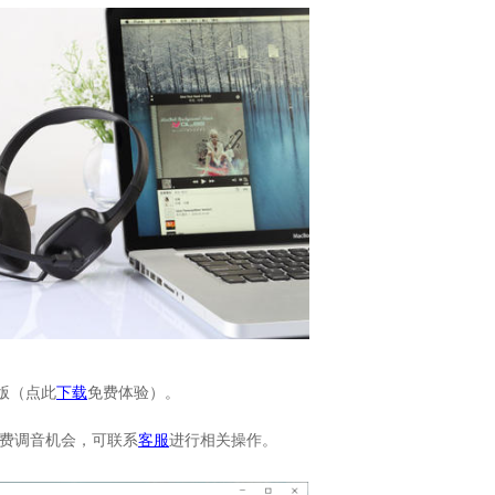
文版（点此
下载
免费体验）。
免费调音机会，可联系
客服
进行相关操作。