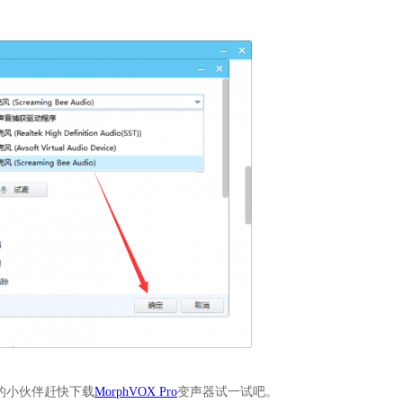
的小伙伴赶快下载
MorphVOX Pro
变声器试一试吧。