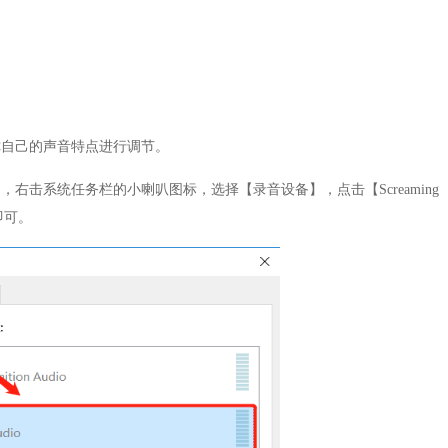
你自己的声音特点进行调节。
右击系统任务栏的小喇叭图标，选择【录音设备】，点击【Screaming
即可。