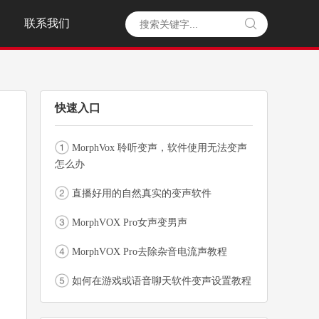
联系我们

快速入口
MorphVox 聆听变声，软件使用无法变声
怎么办
直播好用的自然真实的变声软件
MorphVOX Pro女声变男声
MorphVOX Pro去除杂音电流声教程
如何在游戏或语音聊天软件变声设置教程