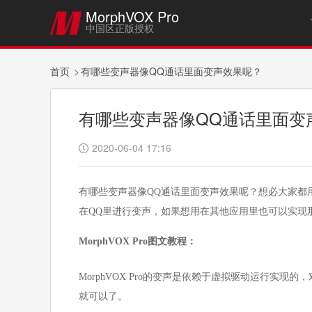
MorphVOX Pro

中国区正版授权
首页
有哪些变声器像QQ通话里面变声效果呢？
有哪些变声器像QQ通话里面变
2020-06-04 17:16

有哪些变声器像QQ通话里面变声效果呢？想必大家都
在QQ里进行变声，如果想用在其他应用里也可以实现
MorphVOX Pro
图文教程：
MorphVOX Pro的变声是依赖于虚拟驱动运行实
就可以了。