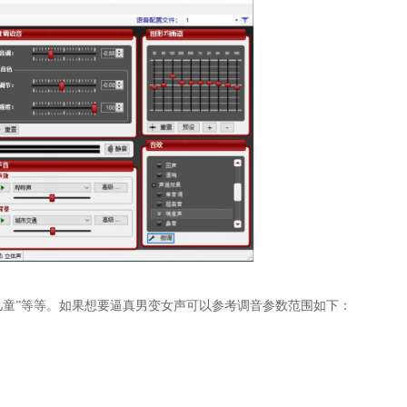
“儿童”等等。如果想要逼真男变女声可以参考调音参数范围如下：