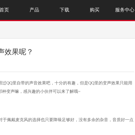
首页
产品
下载
购买
服务中心
声效果呢？
用过QQ里自带的声音效果吧，十分的有趣，但是QQ里的变声效果只能用
那种变声嘛，感兴趣的小伙伴可以来了解哦~
现的，对于佩戴麦克风的选择也只要降噪足够好，没有多余的杂音，音质好一点