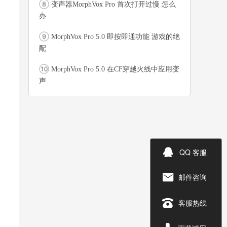
变声器MorphVox Pro 首次打开过慢 怎么
办
MorphVox Pro 5.0 即按即通功能 游戏的绝
配
MorphVox Pro 5.0 在CF穿越火线中应用变
声

QQ 客服
邮件咨询


客服热线