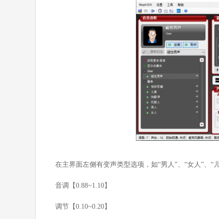
在主界面左侧有变声类型选项，如“男人”、“女人”、
音调【0.88~1.10】
调节【0.10~0.20】