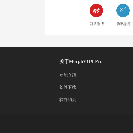


新浪微博
腾讯微博
关于MorphVOX Pro
功能介绍
软件下载
软件购买