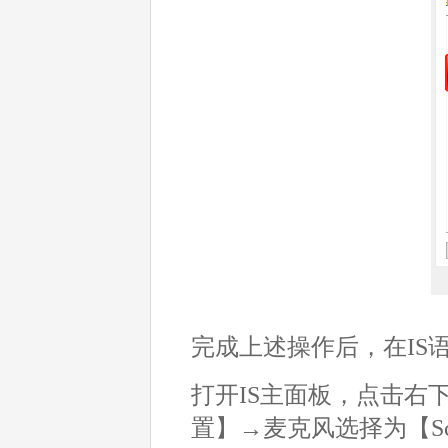
完成上述操作后，在IS
打开IS主面板，点击右
置】→麦克风选择为【Scre