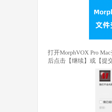
打开MorphVOX Pr
后点击【继续】或【提交】即