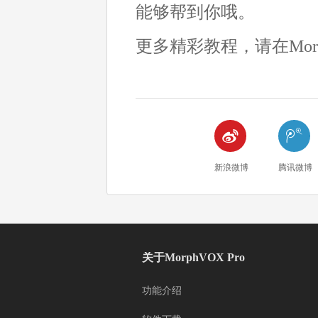
能够帮到你哦。
更多精彩教程，请在Morp


新浪微博
腾讯微博
关于MorphVOX Pro
功能介绍