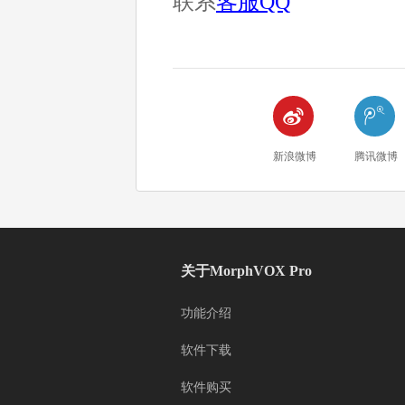
联系
客服QQ


新浪微博
腾讯微博
关于MorphVOX Pro
功能介绍
软件下载
软件购买