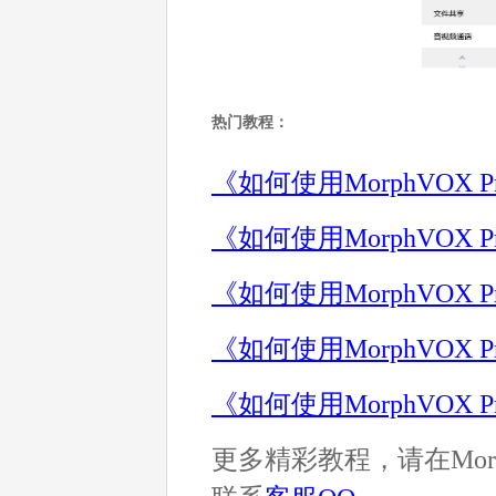
热门教程：
《如何使用MorphVOX 
《如何使用MorphVOX
《如何使用MorphVOX
《如何使用MorphVOX
《如何使用MorphVOX
更多精彩教程，请在Morp