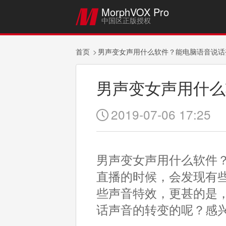
MorphVOX Pro

中国区正版授权
首页
男声变女声用什么软件？能电脑语音说话
男声变女声用什么
2019-07-06 17:25

男声变女声用什么软件
直播的时候，会发现有
些声音特效，更甚的是
话声音的转变的呢？感