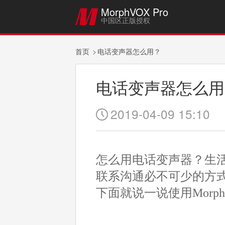
MorphVOX Pro

中国区正版授权
首页
电话变声器怎么用？
电话变声器怎么用
2019-04-09 15:10

怎么用电话变声器？生
联系沟通必不可少的方
下面就说一说使用Morph