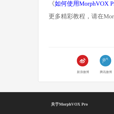
《
如何使用MorphVO
更多精彩教程，请在Morp


新浪微博
腾讯微博
关于MorphVOX Pro