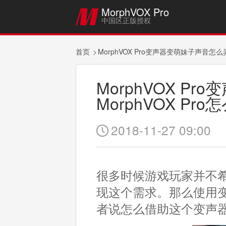
MorphVOX Pro

中国区正版授权
首页
MorphVOX Pro变声器变萌妹子声音怎么
MorphVOX P
MorphVOX Pr
2018-11-27 09:00

很多时候游戏玩家并不
现这个需求。那么使用变声
者说怎么借助这个变声