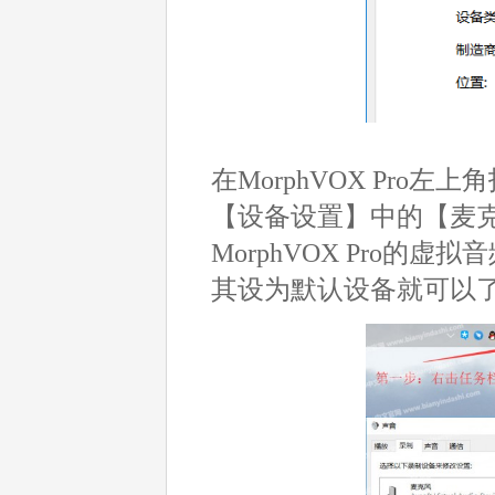
在MorphVOX Pro
【设备设置】中的【麦
MorphVOX Pro的虚拟
其设为默认设备就可以