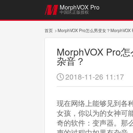
MorphVOX Pro

中国区正版授权
首页
MorphVOX Pro怎么男变女？MorphVO
MorphVOX Pr
杂音？
2018-11-26 11:17

现在网络上能够见到各
女孩，你以为的女神可
奇的软件：变声器。那么怎
声的过程中如果有杂音，那