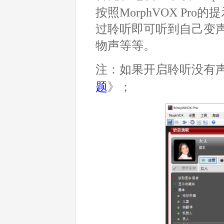
按照MorphVOX P
过聆听即可听到自己变
物声等等。
注：如果开启聆听没有
题
》；