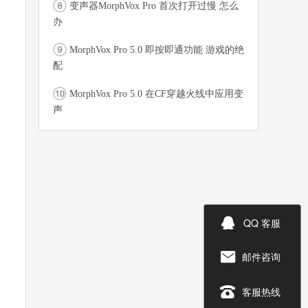
变声器MorphVox Pro 首次打开过慢 怎么
办
MorphVox Pro 5.0 即按即通功能 游戏的绝
配
MorphVox Pro 5.0 在CF穿越火线中应用变
声

QQ 客服
邮件咨询


客服热线