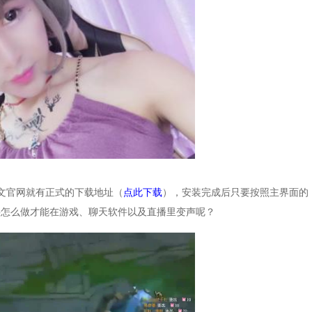
话中文官网就有正式的下载地址（
点此下载
），安装完成后只要按照主界面的
要怎么做才能在游戏、聊天软件以及直播里变声呢？