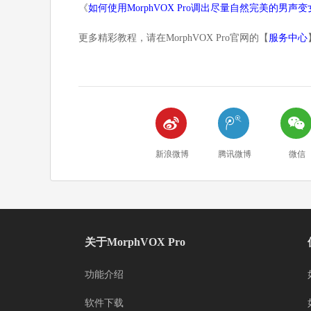
《
如何使用MorphVOX Pro调出尽量自然完美的男声
更多精彩教程，请在MorphVOX Pro官网的【
服务中心



新浪微博
腾讯微博
微信
关于MorphVOX Pro
功能介绍
软件下载