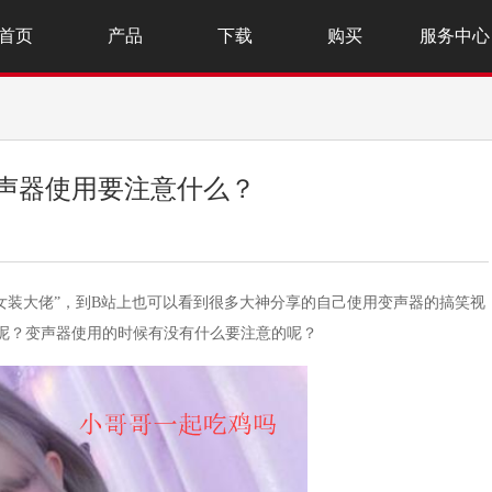
首页
产品
下载
购买
服务中心
？变声器使用要注意什么？
女装大佬”，到B站上也可以看到很多大神分享的自己使用变声器的搞笑视
变声的呢？变声器使用的时候有没有什么要注意的呢？