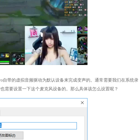
 Pro自带的虚拟音频驱动为默认设备来完成变声的。通常需要我们在系统录
话也需要设置一下这个麦克风设备的。那么具体该怎么设置呢？