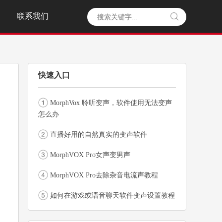
联系我们

快速入口
MorphVox 聆听变声，软件使用无法变声
怎么办
直播好用的自然真实的变声软件
MorphVOX Pro女声变男声
MorphVOX Pro去除杂音电流声教程
如何在游戏或语音聊天软件变声设置教程