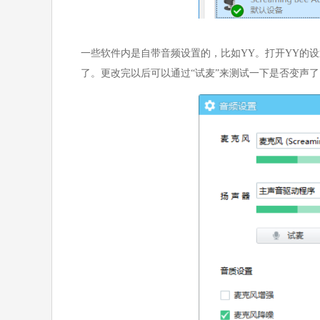
一些软件内是自带音频设置的，比如YY。打开YY的设置，然
了。更改完以后可以通过“试麦”来测试一下是否变声