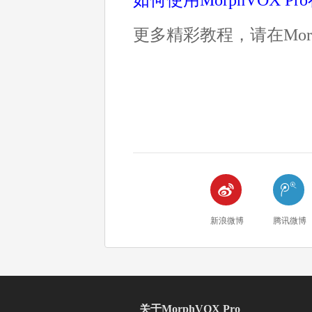
更多精彩教程，请在Morp


新浪微博
腾讯微博
关于MorphVOX Pro