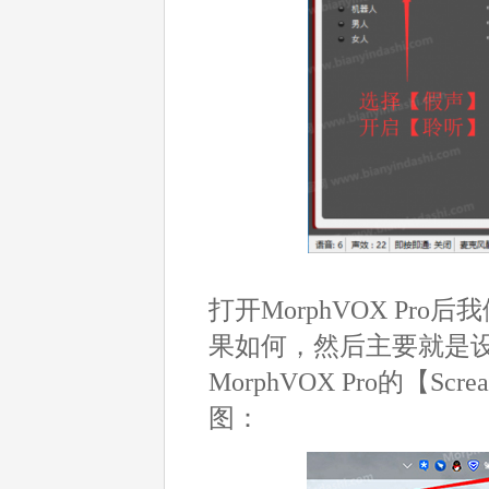
打开MorphVOX P
果如何，然后主要就是
MorphVOX Pro的【S
图：