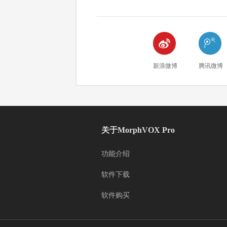


新浪微博
腾讯微博
关于MorphVOX Pro
功能介绍
软件下载
软件购买