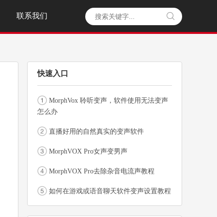
联系我们

快速入口
MorphVox 聆听变声，软件使用无法变声
怎么办
直播好用的自然真实的变声软件
MorphVOX Pro女声变男声
MorphVOX Pro去除杂音电流声教程
如何在游戏或语音聊天软件变声设置教程