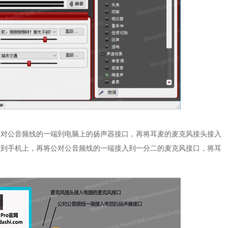
公对公音频线的一端到电脑上的扬声器接口，再将耳麦的麦克风接头接入
入到手机上，再将公对公音频线的一端接入到一分二的麦克风接口，将耳