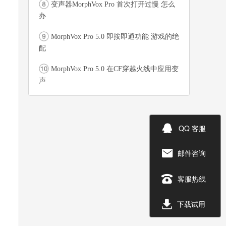
变声器MorphVox Pro 首次打开过慢 怎么
办
MorphVox Pro 5.0 即按即通功能 游戏的绝
配
MorphVox Pro 5.0 在CF穿越火线中应用变
声

QQ 客服
邮件咨询


客服热线

下载试用