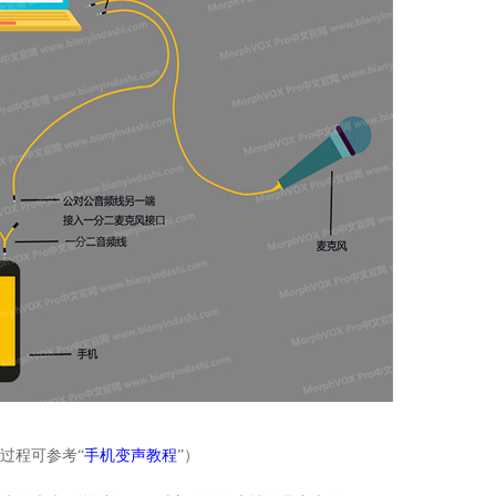
过程可参考“
手机变声教程
”）