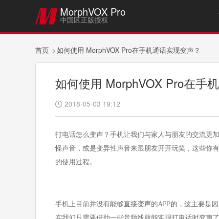
MorphVOX Pro

中国区正版授权
首页
如何使用 MorphVOX Pro在手机通话实现变声？
如何使用 MorphVOX Pro
2018-05-03 19:12

打电话怎么变声？手机让我们与家人与朋友的交流更
怪声音，或是变异性声音来跟朋友开开玩笑，这些你
的使用过程。
手机上目前并没有能够直接变声的APP的，这主要是
实我们只需要借助一些音频线就能实现打电话时变声了